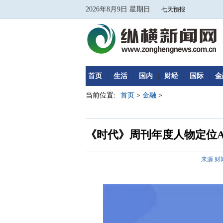
2026年8月9日 星期日
首页
|
生活
|
国内
|
财经
|
国际
|
金
当前位置:
首页
>
金融
>
《时代》周刊年度人物定位A
来源:财