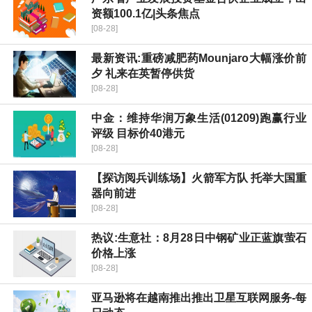
资额100.1亿|头条焦点
[08-28]
最新资讯:重磅减肥药Mounjaro大幅涨价前
夕 礼来在英暂停供货
[08-28]
中金：维持华润万象生活(01209)跑赢行业
评级 目标价40港元
[08-28]
【探访阅兵训练场】火箭军方队 托举大国重
器向前进
[08-28]
热议:生意社：8月28日中钢矿业正蓝旗萤石
价格上涨
[08-28]
亚马逊将在越南推出推出卫星互联网服务-每