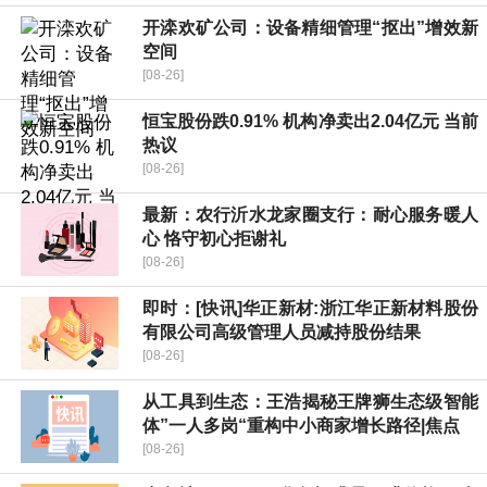
开滦欢矿公司：设备精细管理“抠出”增效新
空间
[08-26]
恒宝股份跌0.91% 机构净卖出2.04亿元 当前
热议
[08-26]
最新：农行沂水龙家圈支行：耐心服务暖人
心 恪守初心拒谢礼
[08-26]
即时：[快讯]华正新材:浙江华正新材料股份
有限公司高级管理人员减持股份结果
[08-26]
从工具到生态：王浩揭秘王牌狮生态级智能
体”一人多岗“重构中小商家增长路径|焦点
[08-26]