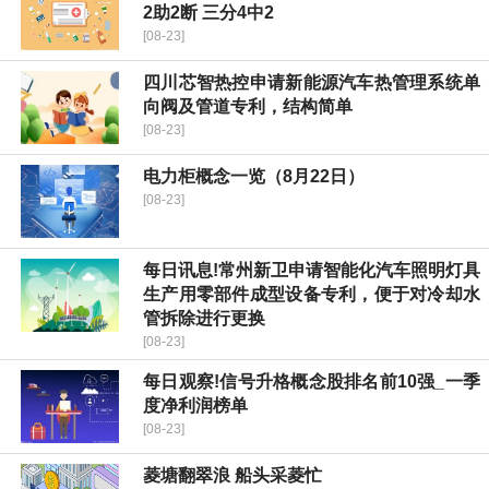
2助2断 三分4中2
[08-23]
四川芯智热控申请新能源汽车热管理系统单
向阀及管道专利，结构简单
[08-23]
电力柜概念一览（8月22日）
[08-23]
每日讯息!常州新卫申请智能化汽车照明灯具
生产用零部件成型设备专利，便于对冷却水
管拆除进行更换
[08-23]
每日观察!信号升格概念股排名前10强_一季
度净利润榜单
[08-23]
菱塘翻翠浪 船头采菱忙