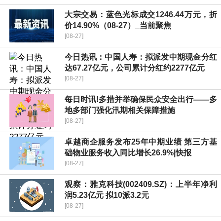
大宗交易：蓝色光标成交1246.44万元，折
价14.90%（08-27）_当前聚焦
[08-27]
今日热讯：中国人寿：拟派发中期现金分红
达67.27亿元，公司累计分红约2277亿元
[08-27]
每日时讯!多措并举确保民众安全出行——多
地多部门强化汛期相关保障措施
[08-27]
卓越商企服务发布25年中期业绩 第三方基
础物业服务收入同比增长26.9%|快报
[08-27]
观察：雅克科技(002409.SZ)：上半年净利
润5.23亿元 拟10派3.2元
[08-27]