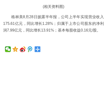
(相关资料图)
格林美8月28日披露半年报，公司上半年实现营业收入
175.61亿元，同比增长1.28%；归属于上市公司股东的净利
润7.99亿元，同比增长13.91%；基本每股收益0.16元/股。