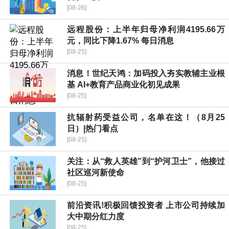
[08-26]
远程股份：上半年归母净利润4195.66万
元，同比下降1.67% 每日消息
[08-25]
消息！世纪天鸿：加码投入夯实教辅主业根
基 AI+教育产品商业化初见成果
[08-25]
抗辐射药受益公司，名单在这！（8月25
日）|热门看点
[08-25]
关注：从“救人英雄”到“护河卫士”，他接过
社区巡河新使命
[08-25]
前沿资讯!积极回馈投资者 上市公司持续加
大中期分红力度
[08-25]