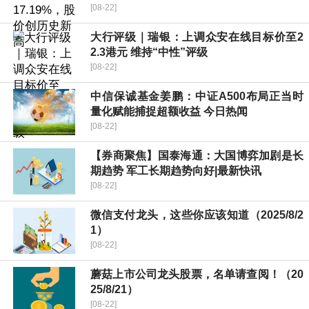
[08-22]
大行评级｜瑞银：上调众安在线目标价至2
2.3港元 维持“中性”评级
[08-22]
中信保诚基金姜鹏：中证A500布局正当时
量化赋能捕捉超额收益 今日热闻
[08-22]
【券商聚焦】国泰海通：大国博弈加剧是长
期趋势 军工长期趋势向好|最新快讯
[08-22]
微信支付龙头，这些你应该知道（2025/8/2
1）
[08-22]
蘑菇上市公司龙头股票，名单请查阅！（20
25/8/21）
[08-22]