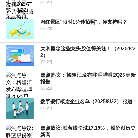
[08-22]
网红景区“限时1分钟拍照”，你支持吗？
[08-22]
大米概念这些龙头股值得关注！（2025/8/2
2）
[08-22]
焦点热文：格隆汇发布哔哩哔哩2Q25更新
报告
[08-22]
数字银行概念企业名单（2025/8/22） 报道
[08-22]
焦点热议:胜蓝股份涨17.19%，股价创历史
新高