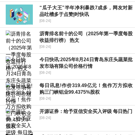
“瓜子大王”半年净利暴跌7成多，网友对新
品吐槽多于点赞|时快讯
[08-24]
沥青排名前十的公司（2025年第一季度每股
收益排行榜） 热文
[08-24]
今日快讯:2025年8月24日青岛东庄头蔬菜批
发市场有限公司价格行情
[08-24]
每日讯息!作价319.49亿元！焦作万方拟收
购三门峡铝业99.4375%股权
[08-24]
开源证券：给予亚信安全买入评级 每日热门
[08-24]