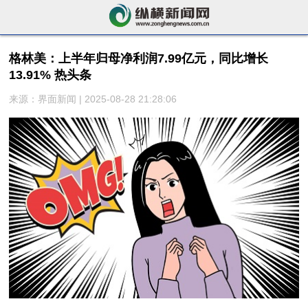
格林美：上半年归母净利润7.99亿元，同比增长
13.91% 热头条
来源：界面新闻 | 2025-08-28 21:28:06