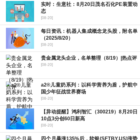
实时：生意社：8月20日茂名石化PE装置动
态
[08-20]
每日资讯：机器人集成概念龙头股，附名单
（2025/8/20）
[08-20]
贵金属龙头企业，名单整理（8/19）|热点评
[08-20]
a2®儿童奶系列：以科学营养为盾，护航中
国少年征战世界赛场
[08-20]
【异动提醒】鸿利智汇（300219）8月20日
10点3分创60日新高
[08-20]
四个月暴涨135%后，软银(SFTBY.US)涨势