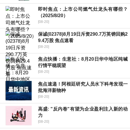
即时焦点：上市公司燃气灶龙头有哪些？
（2025/8/20）
[08-20]
保诚(02378)8月19日斥资290.7万英镑回购2
9.4万股 焦点速看
[08-20]
焦点快播：生意社：8月20日华中地区纯碱
行情平稳观望
[08-20]
焦点速递！阿根廷研究人员水下科考发现一
批海洋新物种
[08-20]
高盛: "反内卷"有望为企业盈利注入新的动
力
[08-20]