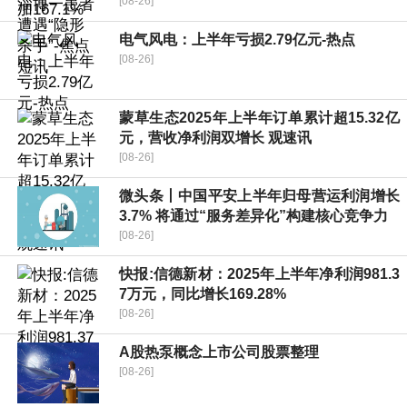
[08-26]
电气风电：上半年亏损2.79亿元-热点
[08-26]
蒙草生态2025年上半年订单累计超15.32亿
元，营收净利润双增长 观速讯
[08-26]
微头条丨中国平安上半年归母营运利润增长
3.7% 将通过“服务差异化”构建核心竞争力
[08-26]
快报:信德新材：2025年上半年净利润981.3
7万元，同比增长169.28%
[08-26]
A股热泵概念上市公司股票整理
[08-26]