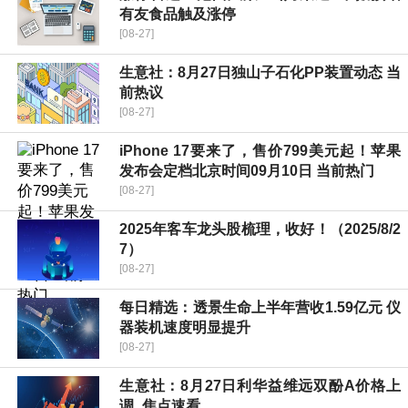
有友食品触及涨停
[08-27]
生意社：8月27日独山子石化PP装置动态 当
前热议
[08-27]
iPhone 17要来了，售价799美元起！苹果
发布会定档北京时间09月10日 当前热门
[08-27]
2025年客车龙头股梳理，收好！（2025/8/2
7）
[08-27]
每日精选：透景生命上半年营收1.59亿元 仪
器装机速度明显提升
[08-27]
生意社：8月27日利华益维远双酚A价格上
调_焦点速看