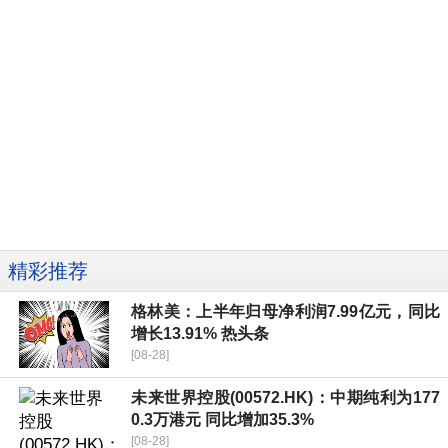
精彩推荐
格林美：上半年归母净利润7.99亿元，同比
增长13.91% 热头条
[08-28]
未来世界控股(00572.HK)：中期纯利为177
0.3万港元 同比增加35.3%
[08-28]