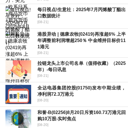
每日视点!生意社：2025年7月丙烯酸丁酯出
口数据统计
[08-21]
港股异动 | 德康农牧(02419)再涨超6% 上半
年调整前利润增超250％ 中金维持目标价11
1港元
[08-21]
拉链龙头上市公司名单（值得收藏）（2025
年）-每日讯息
[08-21]
全达电器集团控股(01750)发布中期业绩，
净利润72.3万港元
[08-20]
和誉-B(02256)8月20日斥资160.73万港元回
购10万股-实时焦点
[08-20]