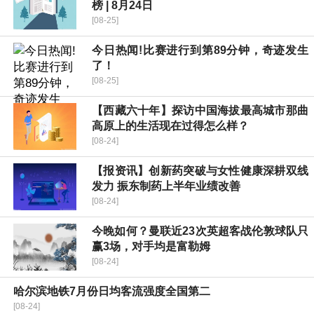
榜 | 8月24日
[08-25]
今日热闻!比赛进行到第89分钟，奇迹发生
了！
[08-25]
【西藏六十年】探访中国海拔最高城市那曲
高原上的生活现在过得怎么样？
[08-24]
【报资讯】创新药突破与女性健康深耕双线
发力 振东制药上半年业绩改善
[08-24]
今晚如何？曼联近23次英超客战伦敦球队只
赢3场，对手均是富勒姆
[08-24]
哈尔滨地铁7月份日均客流强度全国第二
[08-24]