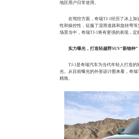
地区用户日常使用。
在驾控方面，奇瑞TJ-1经历了冰上
性和操控性，征服了湿滑道路和急转弯等
场景当中，奇瑞TJ-1将有更强的表现，定
实力曝光，打造轻越野SUV“新物种”
TJ-1是奇瑞汽车为当代年轻人打造
光。从目前曝光的外形设计图来看，奇瑞T
精致。