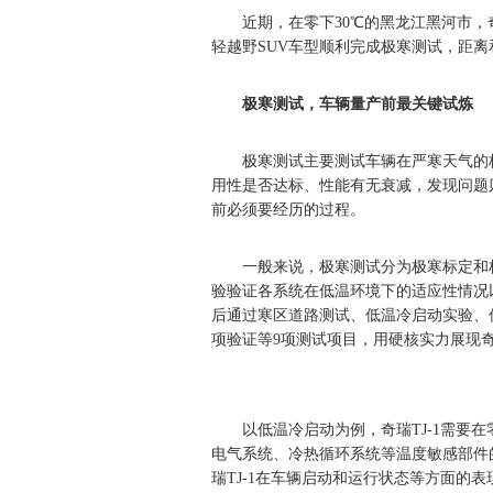
近期，在零下30℃的黑龙江黑河市，奇
轻越野SUV车型顺利完成极寒测试，距
极寒测试，车辆量产前最关键试炼
极寒测试主要测试车辆在严寒天气的
用性是否达标、性能有无衰减，发现问题
前必须要经历的过程。
一般来说，极寒测试分为极寒标定和
验验证各系统在低温环境下的适应性情况以
后通过寒区道路测试、低温冷启动实验、
项验证等9项测试项目，用硬核实力展现
以低温冷启动为例，奇瑞TJ-1需要
电气系统、冷热循环系统等温度敏感部件
瑞TJ-1在车辆启动和运行状态等方面的