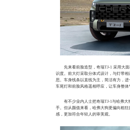
先来看前脸造型，奇瑞TJ-1 采用
识度。前大灯采取分体式设计，与灯带相
思。车身线条以直线为主，简洁有力，进
车尾灯和前脸风格遥相呼应，让车身整体
有不少业内人士把奇瑞TJ-1与哈弗
手。但从颜值来看，哈弗大狗更偏向粗狂的
感，更加符合年轻人的审美观。