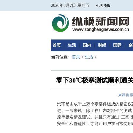
2026年8月7日 星期五
首页
|
生活
|
国内
|
财经
|
国际
|
金
当前位置:
首页
>
生活
>
零下30℃极寒测试顺利通关
来源:财
汽车是由成千上万个零部件组成的精密仪
进。一般来说，除了在厂内对部件的测试
原等极端情况测试。并且只有通过“三高
安全性和舒适性，才能让用户在日常使用