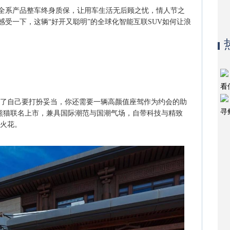
全系产品整车终身质保，让用车生活无后顾之忧，情人节之
受一下，这辆“好开又聪明”的全球化智能互联SUV如何让浪
看
除了自己要打扮妥当，你还需要一辆高颜值座驾作为约会的助
寻
功夫熊猫联名上市，兼具国际潮范与国潮气场，自带科技与精致
的火花。