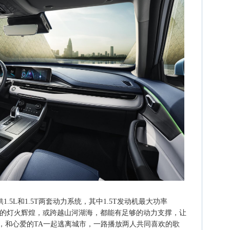
1.5L和1.5T两套动力系统，其中1.5T发动机最大功率
过城市的灯火辉煌，或跨越山河湖海，都能有足够的动力支撑，让
，和心爱的TA一起逃离城市，一路播放两人共同喜欢的歌