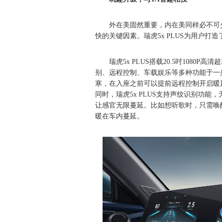
外在美固然重要，内在美同样必不可
快的关键因素。瑞虎5x PLUS为用户
瑞虎5x PLUS搭载20.5吋1080P
别、远程控制、车载娱乐等多种功能于一
寒，在入座之前可以提前远程控制开启暖
同时，瑞虎5x PLUS支持声纹识别功
让感官无限蔓延。比如想听歌时，只需唤
暖在车内蔓延。