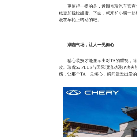
更值得一提的是，近期奇瑞汽车官宣
旅更加轻松甜蜜。下面，就来和小编一起感
漫在车轮上转动的吧。
潮咖气场，让人一见倾心
精心装扮才能显示出对TA的重视，
攻。瑞虎5x PLUS与国际顶流动漫IP
感，让那个TA一见倾心，瞬间迸发出爱