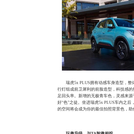
瑞虎5x PLUS拥有动感车身造型
行灯组成前卫犀利的前脸造型，科技感的
足回头率。新增的无极青车色，灵感来源
好“色”之徒。坐进瑞虎5x PLUS车内
的空间将会成为你的最佳拍照背景色，助
玩趣升级，与TA智趣相投