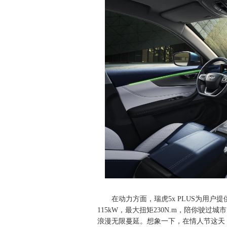
在动力方面，瑞虎5x PLUS为用户提供
115kW，最大扭矩230N.m，陪你驶
浪漫无限蔓延。想象一下，在情人节这天