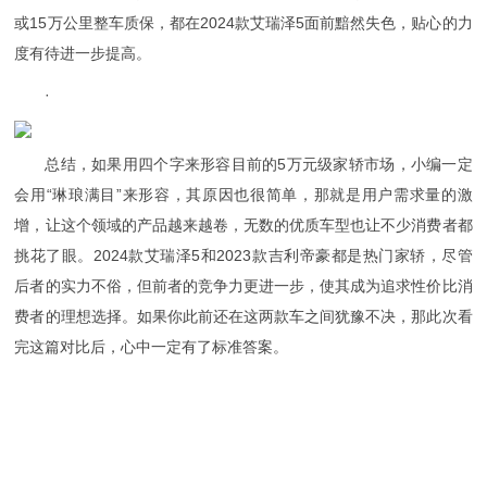
或15万公里整车质保，都在2024款艾瑞泽5面前黯然失色，贴心的力
度有待进一步提高。
·
总结，如果用四个字来形容目前的5万元级家轿市场，小编一定
会用“琳琅满目”来形容，其原因也很简单，那就是用户需求量的激
增，让这个领域的产品越来越卷，无数的优质车型也让不少消费者都
挑花了眼。2024款艾瑞泽5和2023款吉利帝豪都是热门家轿，尽管
后者的实力不俗，但前者的竞争力更进一步，使其成为追求性价比消
费者的理想选择。如果你此前还在这两款车之间犹豫不决，那此次看
完这篇对比后，心中一定有了标准答案。