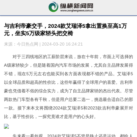
与吉利帝豪交手，2024款艾瑞泽5拿出置换至高1万
元，坐实5万级家轿头把交椅
来源：今日热点网 | 2024-03-20 16:24:21
对于三四线地区的工薪阶层来说，放在十年前，市面上可选择的
A级家轿较少，但是随着国内汽车市场的发展，尤其自主品牌发展得
不错，现在5万元左右也能买到各方面表现都不错的产品。艾瑞泽5
以全球品质和超高的性价比，这些年赢得了全球用户的喜爱。吉利帝
豪也凭借着不俗的综合实力，成为了自主品牌家轿的杰出代表。尽管
两款热门车型各有千秋，但是用户总要二选一，挑选最合适自己的那
一款。接下来本文将围绕2024款艾瑞泽5和2023款吉利帝豪展开对
比，基于性价比，一探究竟谁才是用户的心头好。
先来看一看外观。2024款艾瑞泽5不管是静止还是运动，都给人